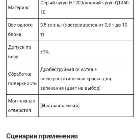
Серый чугун HT200/ковкий чугун QT450-
Материал
10
Вес одного
3,5 тонны (настраивается от 0,5 т до 10
блока
т)
Допуск по
±1%
весу
Дробеструйная очистка +
Обработка
электростатическая краска для
поверхности
запекания (цвет на выбор)
Монтажные
(Настраиваемый)
отверстия
Сценарии применения