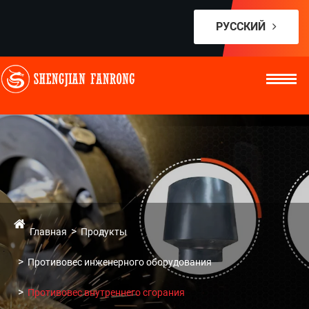
РУССКИЙ
Главная
Продукты
Противовес инженерного оборудования
Противовес внутреннего сгорания