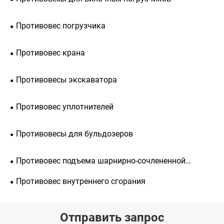
Противовес погрузчика
Противовес крана
Противовесы экскаватора
Противовес уплотнителей
Противовесы для бульдозеров
Противовес подъема шарнирно-сочлененной
стрелы
Противовес внутреннего сгорания
Отправить запрос