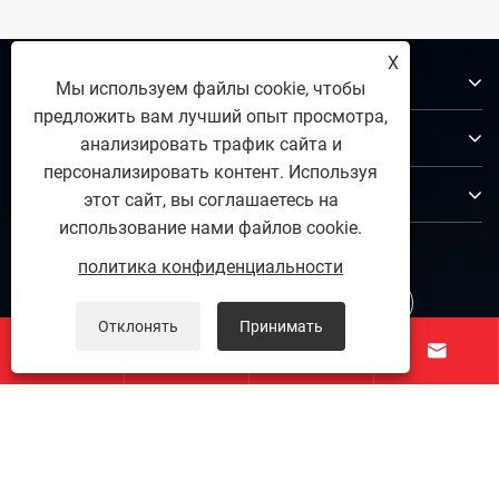
X
О нас
Мы используем файлы cookie, чтобы
предложить вам лучший опыт просмотра,
Продукты
анализировать трафик сайта и
персонализировать контент. Используя
Контакты
этот сайт, вы соглашаетесь на
использование нами файлов cookie.
ПОДПИСЫВАЙТЕСЬ НА НАС
политика конфиденциальности
Отклонять
Принимать




Авторские права © 2025 Zunhua Shengjian fanrong
Machinery Parts Co., Ltd. Все права защищены.
Links
|