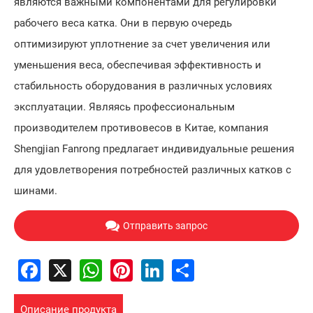
являются важными компонентами для регулировки
рабочего веса катка. Они в первую очередь
оптимизируют уплотнение за счет увеличения или
уменьшения веса, обеспечивая эффективность и
стабильность оборудования в различных условиях
эксплуатации. Являясь профессиональным
производителем противовесов в Китае, компания
Shengjian Fanrong предлагает индивидуальные решения
для удовлетворения потребностей различных катков с
шинами.
Отправить запрос
Facebook
X
WhatsApp
Pinterest
LinkedIn
Share
Описание продукта