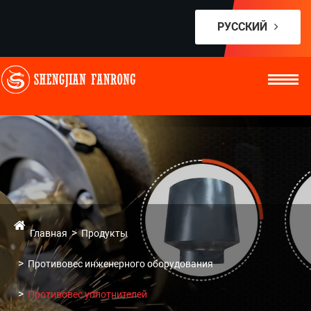
РУССКИЙ
Главная
Продукты
Противовес инженерного оборудования
Противовес уплотнителей