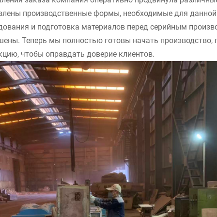
влены производственные формы, необходимые для данной 
дования и подготовка материалов перед серийным произв
шены. Теперь мы полностью готовы начать производство,
кцию, чтобы оправдать доверие клиентов.