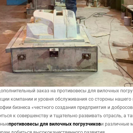
дополнительный заказ на противовесы для вилочных погр
кции компании и уровня обслуживания со стороны нашего
офии бизнеса «честного создания предприятия и добросов
иться к совершенству и тщательно развивать отрасль, а 
жные
противовесы для вилочных погрузчиков
и различные м
ерам добиться высококачественного развития.