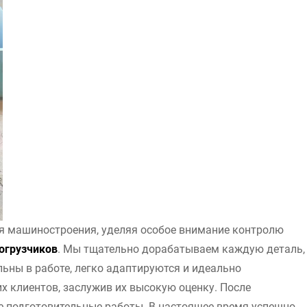
ля машиностроения, уделяя особое внимание контролю
огрузчиков
. Мы тщательно дорабатываем каждую деталь,
льны в работе, легко адаптируются и идеально
 клиентов, заслужив их высокую оценку. После
 подготовительные работы. В настоящее время успешно