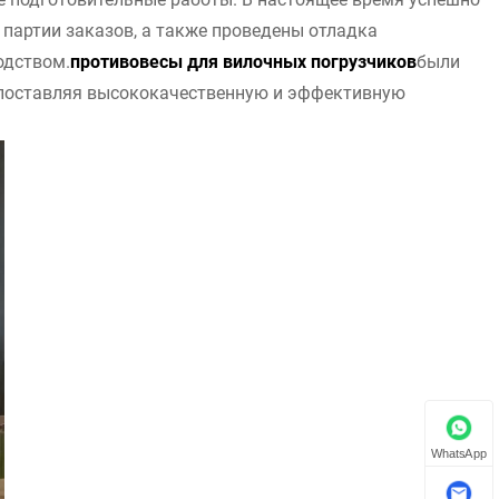
партии заказов, а также проведены отладка
одством.
противовесы для вилочных погрузчиков
были
 поставляя высококачественную и эффективную
WhatsApp