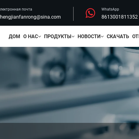
лектронная почта
WhatsApp
hengjianfanrong@sina.com
8613001811352
ДОМ
О НАС
ПРОДУКТЫ
НОВОСТИ
СКАЧАТЬ
ОТ