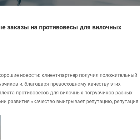
ные заказы на противовесы для вилочных
хорошие новости: клиент-партнер получил положительный
зчиков и, благодаря превосходному качеству этих
плекта противовесов для вилочных погрузчиков разных
ии развития «качество выигрывает репутацию, репутация