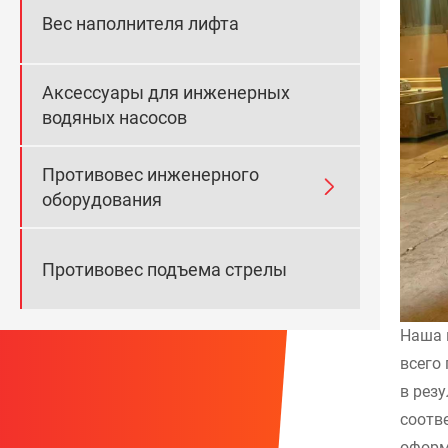
Вес наполнителя лифта
Аксессуары для инженерных
водяных насосов
Противовес инженерного

оборудования
Противовес подъема стрелы
Наша 
всего
в рез
соотв
оформ