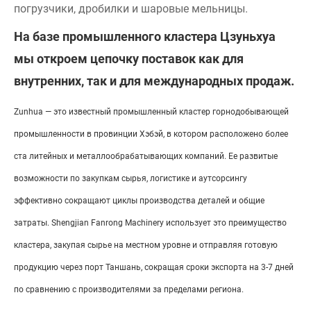
погрузчики, дробилки и шаровые мельницы.
На базе промышленного кластера Цзуньхуа
мы откроем цепочку поставок как для
внутренних, так и для международных продаж.
Zunhua — это известный промышленный кластер горнодобывающей
промышленности в провинции Хэбэй, в котором расположено более
ста литейных и металлообрабатывающих компаний. Ее развитые
возможности по закупкам сырья, логистике и аутсорсингу
эффективно сокращают циклы производства деталей и общие
затраты. Shengjian Fanrong Machinery использует это преимущество
кластера, закупая сырье на местном уровне и отправляя готовую
продукцию через порт Таншань, сокращая сроки экспорта на 3-7 дней
по сравнению с производителями за пределами региона.