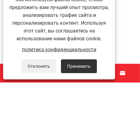
предложить вам лучший опыт просмотра,
анализировать трафик сайта и
персонализировать контент. Используя
этот сайт, вы соглашаетесь на
использование нами файлов cookie.
политика конфиденциальности
Отклонять
Принимать




О нас
Продукты
Контакты
ПОДПИСЫВАЙТЕСЬ НА НАС