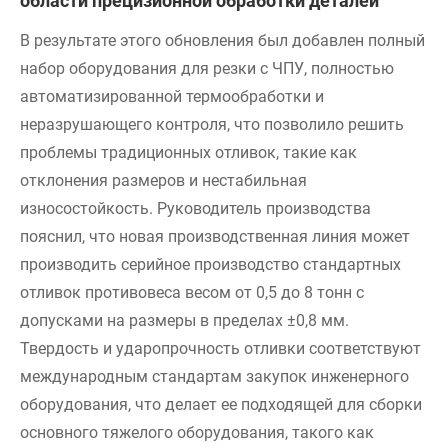
области прецизионной обработки деталей
В результате этого обновления был добавлен полный
набор оборудования для резки с ЧПУ, полностью
автоматизированной термообработки и
неразрушающего контроля, что позволило решить
проблемы традиционных отливок, такие как
отклонения размеров и нестабильная
износостойкость. Руководитель производства
пояснил, что новая производственная линия может
производить серийное производство стандартных
отливок противовеса весом от 0,5 до 8 тонн с
допусками на размеры в пределах ±0,8 мм.
Твердость и ударопрочность отливки соответствуют
международным стандартам закупок инженерного
оборудования, что делает ее подходящей для сборки
основного тяжелого оборудования, такого как